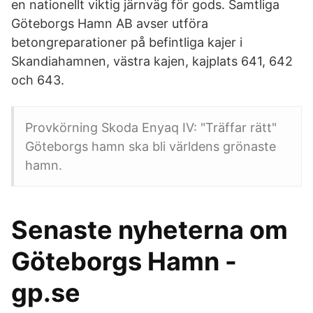
en nationellt viktig järnväg för gods. Samtliga
Göteborgs Hamn AB avser utföra
betongreparationer på befintliga kajer i
Skandiahamnen, västra kajen, kajplats 641, 642
och 643.
Provkörning Skoda Enyaq IV: "Träffar rätt"
Göteborgs hamn ska bli världens grönaste
hamn.
Senaste nyheterna om
Göteborgs Hamn -
gp.se