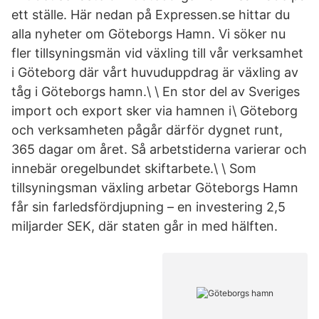
ett ställe. Här nedan på Expressen.se hittar du
alla nyheter om Göteborgs Hamn. Vi söker nu
fler tillsyningsmän vid växling till vår verksamhet
i Göteborg där vårt huvuduppdrag är växling av
tåg i Göteborgs hamn.\ \ En stor del av Sveriges
import och export sker via hamnen i\ Göteborg
och verksamheten pågår därför dygnet runt,
365 dagar om året. Så arbetstiderna varierar och
innebär oregelbundet skiftarbete.\ \ Som
tillsyningsman växling arbetar Göteborgs Hamn
får sin farledsfördjupning – en investering 2,5
miljarder SEK, där staten går in med hälften.