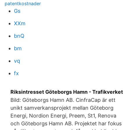
patentkostnader
Gs
XXm
bnQ
bm
vq
fx
Riksintresset Göteborgs Hamn - Trafikverket
Bild: Göteborgs Hamn AB. CinfraCap är ett
unikt samverkansprojekt mellan Göteborg
Energi, Nordion Energi, Preem, St1, Renova
och Göteborgs Hamn AB. Projektet har fokus