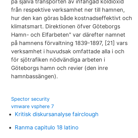
på själva transporten av infångad koldioxid
från respektive verksamhet ner till hamnen,
hur den kan göras både kostnadseffektivt och
klimatsmart. Direktionen öfver Göteborgs
Hamn- och Elfarbeten" var därefter namnet
på hamnens förvaltning 1839-1897, [21] vars
verksamhet i huvudsak omfattade alla i och
för sjötrafiken nödvändiga arbeten i
Göteborgs hamn och revier (den inre
hamnbassängen).
Spector security
vmware vsphere 7
Kritisk diskursanalyse fairclough
Ranma capitulo 18 latino