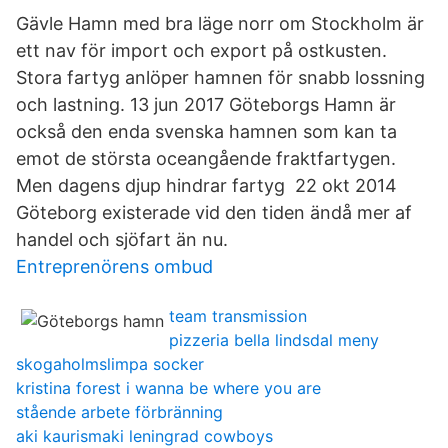
Gävle Hamn med bra läge norr om Stockholm är
ett nav för import och export på ostkusten.
Stora fartyg anlöper hamnen för snabb lossning
och lastning. 13 jun 2017 Göteborgs Hamn är
också den enda svenska hamnen som kan ta
emot de största oceangående fraktfartygen.
Men dagens djup hindrar fartyg 22 okt 2014
Göteborg existerade vid den tiden ändå mer af
handel och sjöfart än nu.
Entreprenörens ombud
team transmission
pizzeria bella lindsdal meny
skogaholmslimpa socker
kristina forest i wanna be where you are
stående arbete förbränning
aki kaurismaki leningrad cowboys