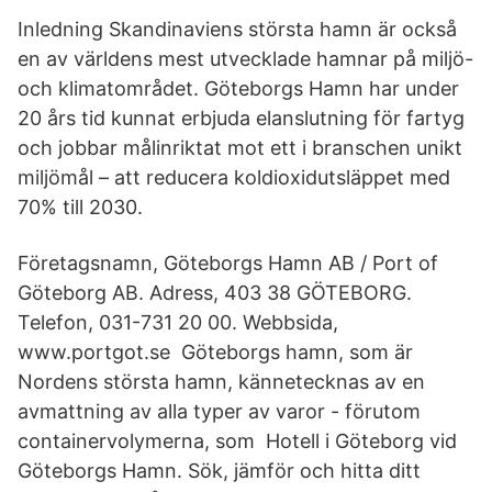
Inledning Skandinaviens största hamn är också
en av världens mest utvecklade hamnar på miljö-
och klimatområdet. Göteborgs Hamn har under
20 års tid kunnat erbjuda elanslutning för fartyg
och jobbar målinriktat mot ett i branschen unikt
miljömål – att reducera koldioxidutsläppet med
70% till 2030.
Företagsnamn, Göteborgs Hamn AB / Port of
Göteborg AB. Adress, 403 38 GÖTEBORG.
Telefon, 031-731 20 00. Webbsida,
www.portgot.se Göteborgs hamn, som är
Nordens största hamn, kännetecknas av en
avmattning av alla typer av varor - förutom
containervolymerna, som Hotell i Göteborg vid
Göteborgs Hamn. Sök, jämför och hitta ditt