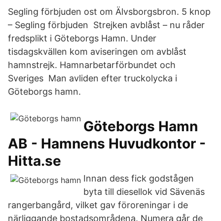
Segling förbjuden ost om Älvsborgsbron. 5 knop
– Segling förbjuden Strejken avblåst – nu råder
fredsplikt i Göteborgs Hamn. Under
tisdagskvällen kom aviseringen om avblåst
hamnstrejk. Hamnarbetarförbundet och
Sveriges Man avliden efter truckolycka i
Göteborgs hamn.
Göteborgs Hamn
AB - Hamnens Huvudkontor -
Hitta.se
Innan dess fick godstågen
byta till diesellok vid Sävenäs
rangerbangård, vilket gav föroreningar i de
närliggande bostadsområdena. Numera går de