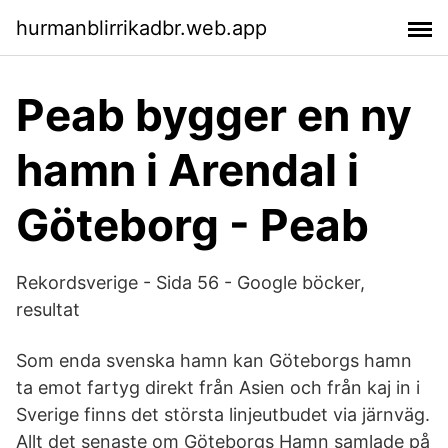
hurmanblirrikadbr.web.app
Peab bygger en ny
hamn i Arendal i
Göteborg - Peab
Rekordsverige - Sida 56 - Google böcker,
resultat
Som enda svenska hamn kan Göteborgs hamn
ta emot fartyg direkt från Asien och från kaj in i
Sverige finns det största linjeutbudet via järnväg.
Allt det senaste om Göteborgs Hamn samlade på