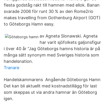
flesta godståg rakt till hamnen med ellok. Banan
svarade 2006 för runt 30 % av den Rome2rio
makes travelling from Gothenburg Airport (GOT)
to Göteborgs Hamn easy.
av Agneta Slonawski. Agneta
har varit sjöfolkets galjonsfigur
i över 40 år ”Jag Göteborgs hamns historia är på
många sätt synonym med Sveriges historia som
handelsnation.
Tranare
Handelskammarens Angående Göteborgs Hamn
Det kan bli aktuellt med kostnadstillägg för last
som skeppas ut via andra hamnar än Göteborg
igen.