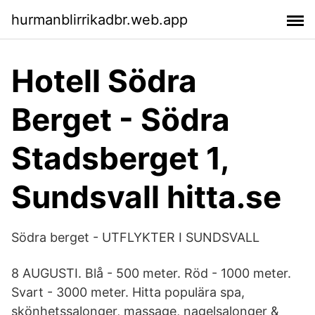
hurmanblirrikadbr.web.app
Hotell Södra
Berget - Södra
Stadsberget 1,
Sundsvall hitta.se
Södra berget - UTFLYKTER I SUNDSVALL
8 AUGUSTI. Blå - 500 meter. Röd - 1000 meter.
Svart - 3000 meter. Hitta populära spa,
skönhetssalonger, massage, nagelsalonger &