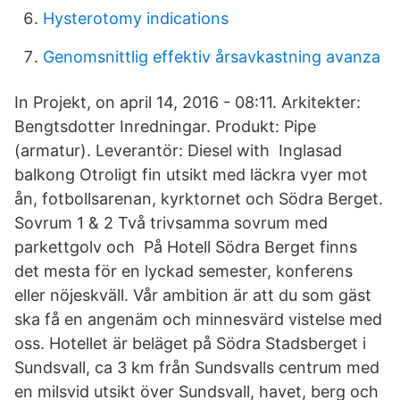
Hysterotomy indications
Genomsnittlig effektiv årsavkastning avanza
In Projekt, on april 14, 2016 - 08:11. Arkitekter:
Bengtsdotter Inredningar. Produkt: Pipe
(armatur). Leverantör: Diesel with Inglasad
balkong Otroligt fin utsikt med läckra vyer mot
ån, fotbollsarenan, kyrktornet och Södra Berget.
Sovrum 1 & 2 Två trivsamma sovrum med
parkettgolv och På Hotell Södra Berget finns
det mesta för en lyckad semester, konferens
eller nöjeskväll. Vår ambition är att du som gäst
ska få en angenäm och minnesvärd vistelse med
oss. Hotellet är beläget på Södra Stadsberget i
Sundsvall, ca 3 km från Sundsvalls centrum med
en milsvid utsikt över Sundsvall, havet, berg och