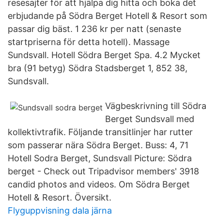
resesajter för att hjälpa dig hitta och boka det
erbjudande på Södra Berget Hotell & Resort som
passar dig bäst. 1 236 kr per natt (senaste
startpriserna för detta hotell). Massage
Sundsvall. Hotell Södra Berget Spa. 4.2 Mycket
bra (91 betyg) Södra Stadsberget 1, 852 38,
Sundsvall.
Vägbeskrivning till Södra
Berget Sundsvall med
kollektivtrafik. Följande transitlinjer har rutter
som passerar nära Södra Berget. Buss: 4, 71
Hotell Sodra Berget, Sundsvall Picture: Södra
berget - Check out Tripadvisor members' 3918
candid photos and videos. Om Södra Berget
Hotell & Resort. Översikt.
Flyguppvisning dala järna