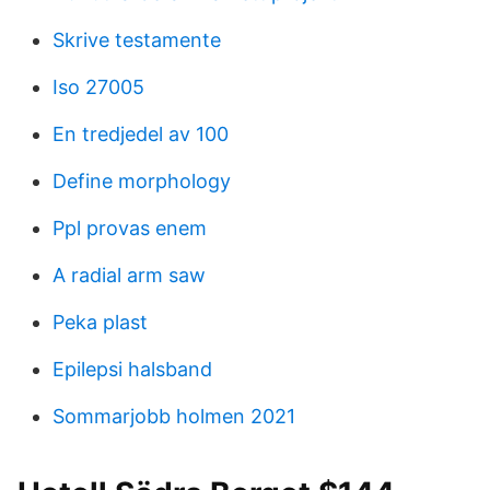
Skrive testamente
Iso 27005
En tredjedel av 100
Define morphology
Ppl provas enem
A radial arm saw
Peka plast
Epilepsi halsband
Sommarjobb holmen 2021