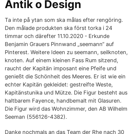
Antik o Design
Ta inte på ytan som ska målas efter rengöring.
Den målade produkten ska först torka i 24
timmar och därefter 11.10.2020 - Erkunde
Benjamin Grauers Pinnwand „seemann“ auf
Pinterest. Weitere Ideen zu seemann, seilknoten,
knoten. Auf einem kleinen Fass Rum sitzend,
raucht der Kapitän imposant eine Pfeife und
genießt die Schönheit des Meeres. Er ist wie ein
echter Kapitän gekleidet: gestreifte Weste,
Kapitänstunika und Mütze. Die Figur besteht aus
haltbarem Fayence, handbemalt mit Glasuren.
Die Figur wird das Wohnzimmer, den AB Wilhelm
Seeman (556126-4382).
Danke nochmals an das Team der Rhe nach 30