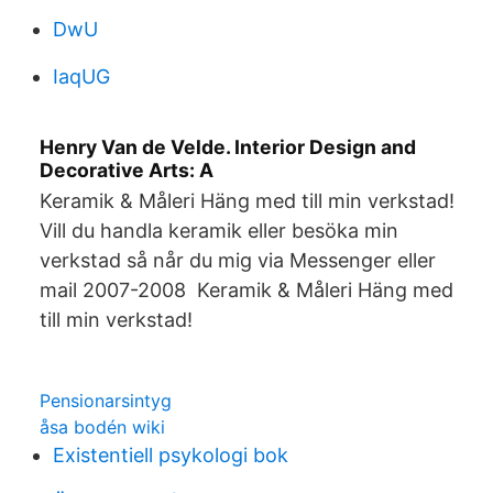
DwU
IaqUG
Henry Van de Velde. Interior Design and
Decorative Arts: A
Keramik & Måleri Häng med till min verkstad!
Vill du handla keramik eller besöka min
verkstad så når du mig via Messenger eller
mail 2007-2008 Keramik & Måleri Häng med
till min verkstad!
Pensionarsintyg
åsa bodén wiki
Existentiell psykologi bok