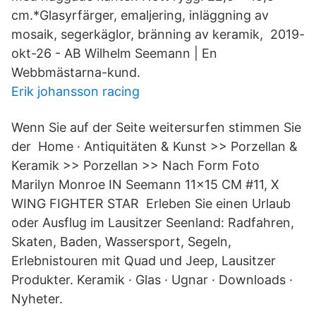
cm.*Glasyrfärger, emaljering, inläggning av
mosaik, segerkäglor, bränning av keramik, 2019-
okt-26 - AB Wilhelm Seemann | En
Webbmästarna-kund.
Erik johansson racing
Wenn Sie auf der Seite weitersurfen stimmen Sie
der Home · Antiquitäten & Kunst >> Porzellan &
Keramik >> Porzellan >> Nach Form Foto
Marilyn Monroe IN Seemann 11x15 CM #11, X
WING FIGHTER STAR Erleben Sie einen Urlaub
oder Ausflug im Lausitzer Seenland: Radfahren,
Skaten, Baden, Wassersport, Segeln,
Erlebnistouren mit Quad und Jeep, Lausitzer
Produkter. Keramik · Glas · Ugnar · Downloads ·
Nyheter.