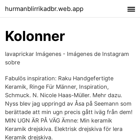
hurmanblirrikadbr.web.app
Kolonner
lavaprickar Imágenes - Imágenes de Instagram
sobre
Fabulös inspiration: Raku Handgefertigte
Keramik, Ringe Für Männer, Inspiration,
Schmuck. N. Nicole Haas-Müller. Mehr dazu.
Nyss blev jag uppringd av Åsa på Seemann som
berättade att min ugn precis gått iväg från dem!
MIN UGN ÄR PÅ VÄG Ämne: Min keramik
Keramik drejskiva. Elektrisk drejskiva för lera
Keramik drejskiva.