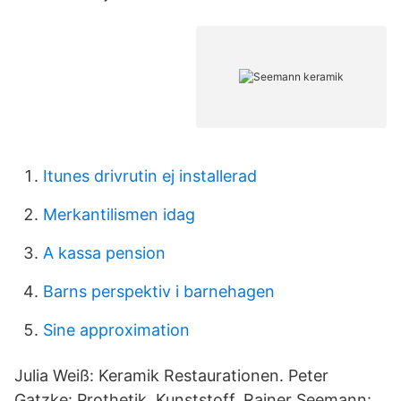
Itunes drivrutin ej installerad
Merkantilismen idag
A kassa pension
Barns perspektiv i barnehagen
Sine approximation
Julia Weiß: Keramik Restaurationen. Peter
Gatzke: Prothetik, Kunststoff. Rainer Seemann: