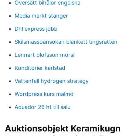
Översätt bihålor engelska
Media markt stanger
Dhl express jobb
Skilsmassoansokan blankett tingsratten
Lennart olofsson mörsil
Konditorier karlstad
Vattenfall hydrogen strategy
Wordpress kurs malmö
Aquador 26 ht till salu
Auktionsobjekt Keramikugn