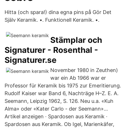
Hitta (och spara!) dina egna pins på Gör Det
Själv Keramik. •. Funktionell Keramik. •.
Stämplar och
Signaturer - Rosenthal -
Signaturer.se
November 1980 in Zeuthen)
war ein Ab 1966 war er
Professor für Keramik bis 1975 zur Emeritierung.
Rudolf Kaiser war Band 6, Nachträge H–Z. E. A.
Seemann, Leipzig 1962, S. 126. Neu u.a. «Kuh
Alma» oder «Kater Carlo - der Seemann»…
Artikel anzeigen · Spardosen aus Keramik ·
Spardosen aus Keramik. Ob Igel, Marienkäfer,