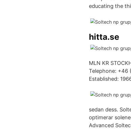
educating the th
hitta.se
MLN KR STOCKHOL
Telephone: +46 
Established: 1966
sedan dess. Solte
optimerar solene
Advanced Soltech