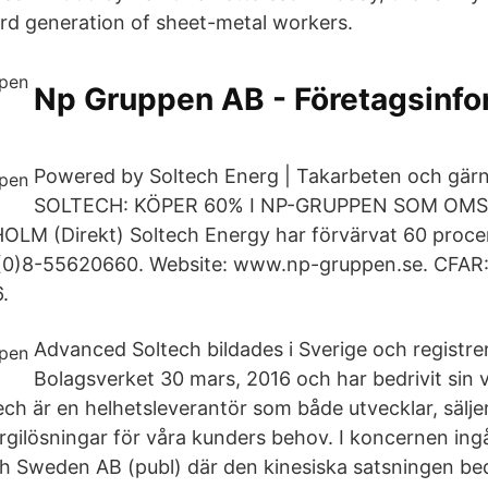
ird generation of sheet-metal workers.
Np Gruppen AB - Företagsinfo
Powered by Soltech Energ | Takarbeten och gärn
SOLTECH: KÖPER 60% I NP-GRUPPEN SOM OMS
M (Direkt) Soltech Energy har förvärvat 60 procen
(0)8-55620660. Website: www.np-gruppen.se. CFAR:
.
Advanced Soltech bildades i Sverige och registr
Bolagsverket 30 mars, 2016 och har bedrivit sin
ch är en helhetsleverantör som både utvecklar, säljer,
rgilösningar för våra kunders behov. I koncernen ing
 Sweden AB (publ) där den kinesiska satsningen bed