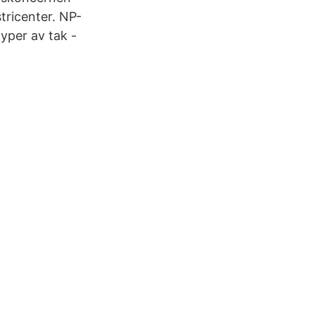
tricenter. NP-
yper av tak -