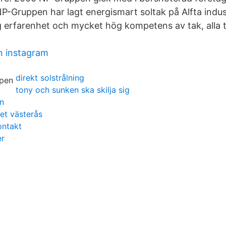
P-Gruppen har lagt energismart soltak på Alfta indus
 erfarenhet och mycket hög kompetens av tak, alla t
n instagram
direkt solstrålning
tony och sunken ska skilja sig
n
et västerås
ontakt
er