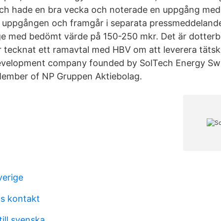
ch hade en bra vecka och noterade en uppgång med
e uppgången och framgår i separata pressmeddelande
ge med bedömt värde på 150-250 mkr. Det är dotterb
tecknat ett ramavtal med HBV om att leverera tätski
development company founded by SolTech Energy Sw
Member of NP Gruppen Aktiebolag.
verige
s kontakt
ill svenska