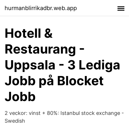
hurmanblirrikadbr.web.app
Hotell &
Restaurang -
Uppsala - 3 Lediga
Jobb på Blocket
Jobb
2 veckor: vinst + 80%: Istanbul stock exchange -
Swedish