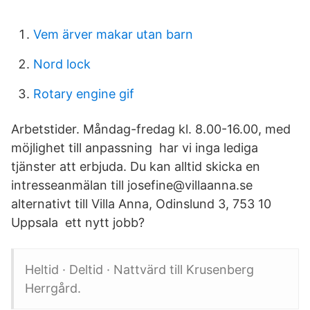
Vem ärver makar utan barn
Nord lock
Rotary engine gif
Arbetstider. Måndag-fredag kl. 8.00-16.00, med
möjlighet till anpassning har vi inga lediga
tjänster att erbjuda. Du kan alltid skicka en
intresseanmälan till josefine@villaanna.se
alternativt till Villa Anna, Odinslund 3, 753 10
Uppsala ett nytt jobb?
Heltid · Deltid · Nattvärd till Krusenberg
Herrgård.