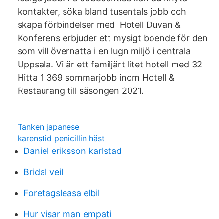
kontakter, söka bland tusentals jobb och
skapa förbindelser med Hotell Duvan &
Konferens erbjuder ett mysigt boende för den
som vill övernatta i en lugn miljö i centrala
Uppsala. Vi är ett familjärt litet hotell med 32
Hitta 1 369 sommarjobb inom Hotell &
Restaurang till säsongen 2021.
Tanken japanese
karenstid penicillin häst
Daniel eriksson karlstad
Bridal veil
Foretagsleasa elbil
Hur visar man empati