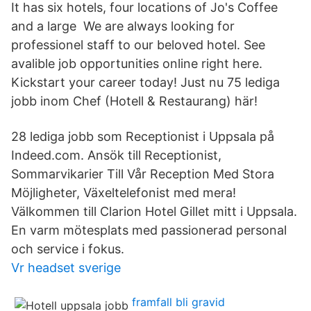
It has six hotels, four locations of Jo's Coffee
and a large We are always looking for
professionel staff to our beloved hotel. See
avalible job opportunities online right here.
Kickstart your career today! Just nu 75 lediga
jobb inom Chef (Hotell & Restaurang) här!
28 lediga jobb som Receptionist i Uppsala på
Indeed.com. Ansök till Receptionist,
Sommarvikarier Till Vår Reception Med Stora
Möjligheter, Växeltelefonist med mera!
Välkommen till Clarion Hotel Gillet mitt i Uppsala.
En varm mötesplats med passionerad personal
och service i fokus.
Vr headset sverige
framfall bli gravid